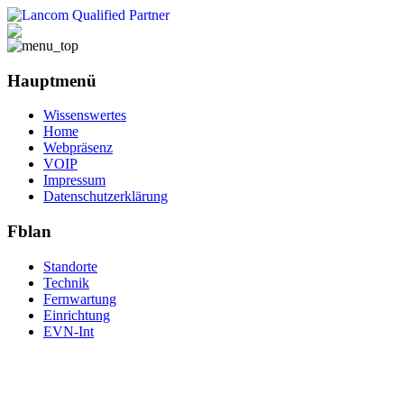
Hauptmenü
Wissenswertes
Home
Webpräsenz
VOIP
Impressum
Datenschutzerklärung
Fblan
Standorte
Technik
Fernwartung
Einrichtung
EVN-Int