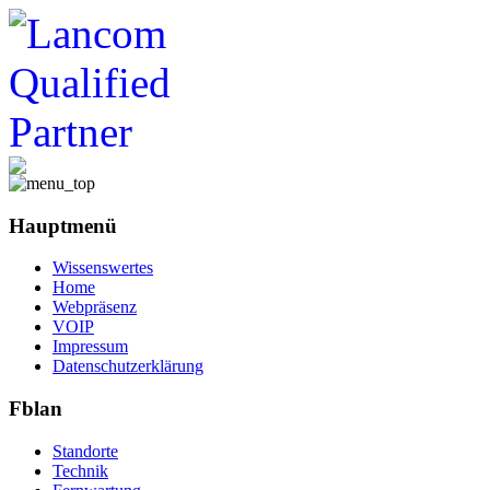
Hauptmenü
Wissenswertes
Home
Webpräsenz
VOIP
Impressum
Datenschutzerklärung
Fblan
Standorte
Technik